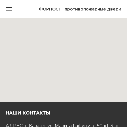
ФОРПОСТ | противопожарные двери
НАШИ КОНТАКТЫ
АДРЕС: г. Казань, ул. Мазита Гафури, д.50 к1, 3 эт,